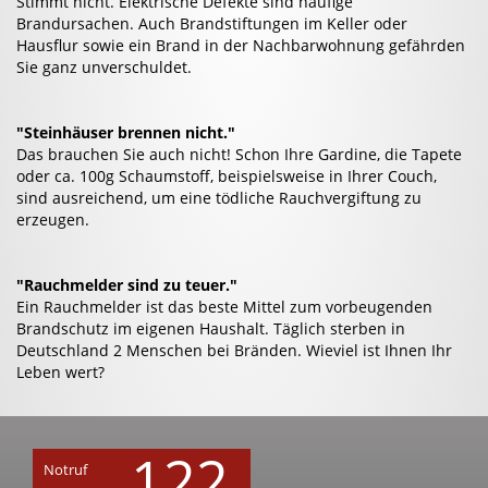
Stimmt nicht. Elektrische Defekte sind häufige
Brandursachen. Auch Brandstiftungen im Keller oder
Hausflur sowie ein Brand in der Nachbarwohnung gefährden
Sie ganz unverschuldet.
"Steinhäuser brennen nicht."
Das brauchen Sie auch nicht! Schon Ihre Gardine, die Tapete
oder ca. 100g Schaumstoff, beispielsweise in Ihrer Couch,
sind ausreichend, um eine tödliche Rauchvergiftung zu
erzeugen.
"Rauchmelder sind zu teuer."
Ein Rauchmelder ist das beste Mittel zum vorbeugenden
Brandschutz im eigenen Haushalt. Täglich sterben in
Deutschland 2 Menschen bei Bränden. Wieviel ist Ihnen Ihr
Leben wert?
122
Notruf